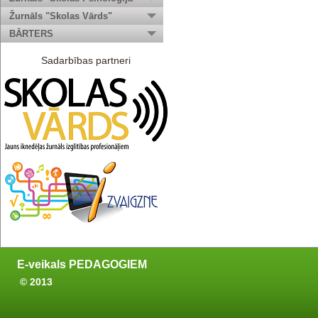
Žurnāls "Skolas Vārds"
BĀRTERS
Sadarbības partneri
E-veikals PEDAGOGIEM
© 2013