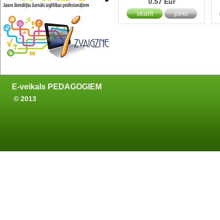
0.57 Eur
skatīt
pirkt
E-veikals PEDAGOGIEM
© 2013