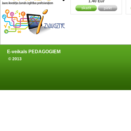
1.40 Eur
skatīt
pirkt
E-veikals PEDAGOGIEM
© 2013