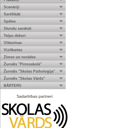
Scenāriji
Sertifikāti
Spēles
Stundu saraksti
Telpu dekori
Viktorīnas
Vizītkartes
Zīmes un norādes
Žurnāls "Pirmsskolā"
Žurnāls "Skolas Psiholoģija"
Žurnāls "Skolas Vārds"
BĀRTERS
Sadarbības partneri