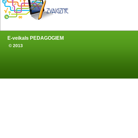
E-veikals PEDAGOGIEM
© 2013