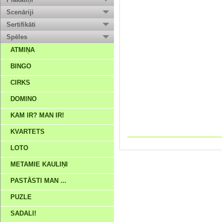
Scenāriji
Sertifikāti
Spēles
ATMIŅA
BINGO
CIRKS
DOMINO
KAM IR? MAN IR!
KVARTETS
LOTO
METAMIE KAULIŅI
PASTĀSTI MAN ...
PUZLE
SADALI!