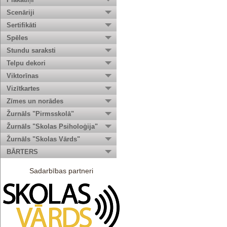
Scenāriji
Sertifikāti
Spēles
Stundu saraksti
Telpu dekori
Viktorīnas
Vizītkartes
Zīmes un norādes
Žurnāls "Pirmsskolā"
Žurnāls "Skolas Psiholoģija"
Žurnāls "Skolas Vārds"
BĀRTERS
Sadarbības partneri