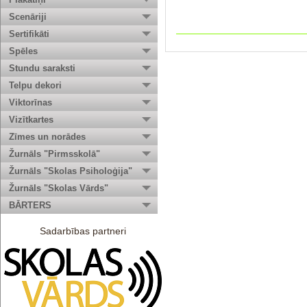
Scenāriji
Sertifikāti
Spēles
Stundu saraksti
Telpu dekori
Viktorīnas
Vizītkartes
Zīmes un norādes
Žurnāls "Pirmsskolā"
Žurnāls "Skolas Psiholoģija"
Žurnāls "Skolas Vārds"
BĀRTERS
Sadarbības partneri