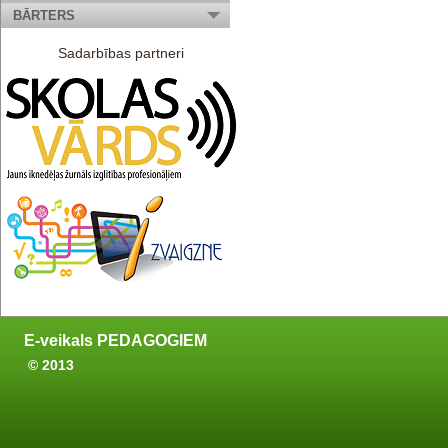
BĀRTERS
Sadarbības partneri
E-veikals PEDAGOGIEM
© 2013