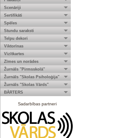
Scenāriji
Sertifikāti
Spēles
Stundu saraksti
Telpu dekori
Viktorīnas
Vizītkartes
Zīmes un norādes
Žurnāls "Pirmsskolā"
Žurnāls "Skolas Psiholoģija"
Žurnāls "Skolas Vārds"
BĀRTERS
Sadarbības partneri