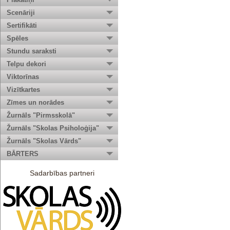
Scenāriji
Sertifikāti
Spēles
Stundu saraksti
Telpu dekori
Viktorīnas
Vizītkartes
Zīmes un norādes
Žurnāls "Pirmsskolā"
Žurnāls "Skolas Psiholoģija"
Žurnāls "Skolas Vārds"
BĀRTERS
Sadarbības partneri