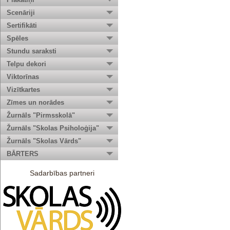
Scenāriji
Sertifikāti
Spēles
Stundu saraksti
Telpu dekori
Viktorīnas
Vizītkartes
Zīmes un norādes
Žurnāls "Pirmsskolā"
Žurnāls "Skolas Psiholoģija"
Žurnāls "Skolas Vārds"
BĀRTERS
Sadarbības partneri